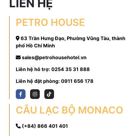
LIÊN HỆ
PETRO HOUSE
63 Trần Hưng Đạo, Phường Vũng Tàu, thành
phố Hồ Chí Minh
sales@petrohousehotel.vn
Liên hệ hỗ trợ:
0254 35 31 888
Liên hệ đặt phòng:
0911 656 178
CÂU LẠC BỘ MONACO
(+84) 866 401 401