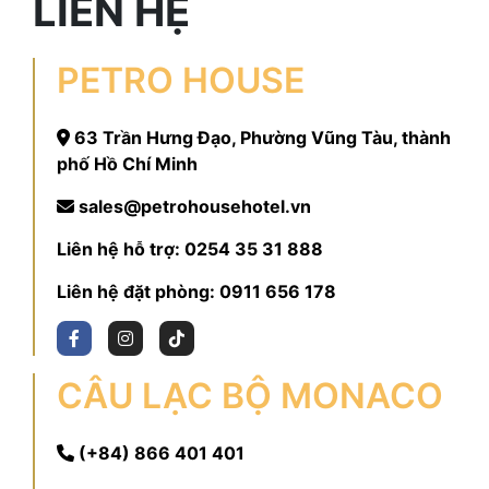
LIÊN HỆ
PETRO HOUSE
63 Trần Hưng Đạo, Phường Vũng Tàu, thành
phố Hồ Chí Minh
sales@petrohousehotel.vn
Liên hệ hỗ trợ:
0254 35 31 888
Liên hệ đặt phòng:
0911 656 178
CÂU LẠC BỘ MONACO
(+84) 866 401 401