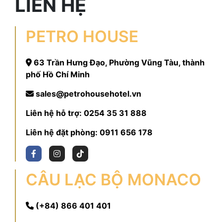
LIÊN HỆ
PETRO HOUSE
63 Trần Hưng Đạo, Phường Vũng Tàu, thành
phố Hồ Chí Minh
sales@petrohousehotel.vn
Liên hệ hỗ trợ:
0254 35 31 888
Liên hệ đặt phòng:
0911 656 178
CÂU LẠC BỘ MONACO
(+84) 866 401 401