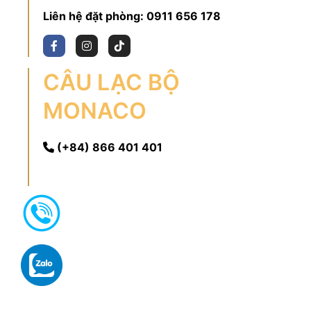
Liên hệ đặt phòng:
0911 656 178
CÂU LẠC BỘ
MONACO
(+84) 866 401 401