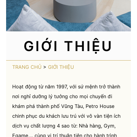
GIỚI THIỆU
TRANG CHỦ
>
GIỚI THIỆU
Hoạt động từ năm 1997, với sứ mệnh trở thành
nơi nghỉ dưỡng lý tưởng cho mọi chuyến đi
khám phá thành phố Vũng Tàu, Petro House
chinh phục du khách lưu trú với vô vàn tiện ích
dịch vụ chất lượng 4 sao từ: Nhà hàng, Gym,
Egame,... cùng vị trí thuận tiện cho hành trình