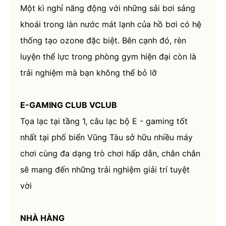
Một kì nghỉ năng động với những sải bơi sảng
khoái trong làn nước mát lạnh của hồ bơi có hệ
thống tạo ozone đặc biệt. Bên cạnh đó, rèn
luyện thể lực trong phòng gym hiện đại còn là
trải nghiệm mà bạn không thể bỏ lỡ
E-GAMING CLUB VCLUB
Tọa lạc tại tầng 1, câu lạc bộ E - gaming tốt
nhất tại phố biển Vũng Tàu sở hữu nhiều máy
chơi cùng đa dạng trò chơi hấp dẫn, chắn chắn
sẽ mang đến những trải nghiệm giải trí tuyệt
vời
NHÀ HÀNG