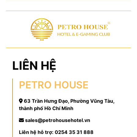
LIÊN HỆ
PETRO HOUSE
63 Trần Hưng Đạo, Phường Vũng Tàu,
thành phố Hồ Chí Minh
sales@petrohousehotel.vn
Liên hệ hỗ trợ:
0254 35 31 888