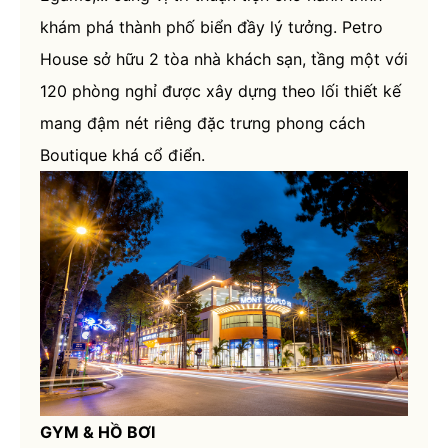
khám phá thành phố biển đầy lý tưởng. Petro
House sở hữu 2 tòa nhà khách sạn, tầng một với
120 phòng nghỉ được xây dựng theo lối thiết kế
mang đậm nét riêng đặc trưng phong cách
Boutique khá cổ điển.
GYM & HỒ BƠI