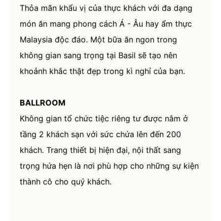
Thỏa mãn khẩu vị của thực khách với đa dạng
món ăn mang phong cách Á - Âu hay ẩm thực
Malaysia độc đáo. Một bữa ăn ngon trong
không gian sang trọng tại Basil sẽ tạo nên
khoảnh khắc thật đẹp trong kì nghỉ của bạn.
BALLROOM
Không gian tổ chức tiệc riêng tư được nằm ở
tầng 2 khách sạn với sức chứa lên đến 200
khách. Trang thiết bị hiện đại, nội thất sang
trọng hứa hẹn là nơi phù hợp cho những sự kiện
thành cô cho quý khách.