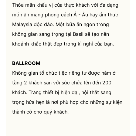
Thỏa mãn khẩu vị của thực khách với đa dạng
món ăn mang phong cách Á - Âu hay ẩm thực
Malaysia độc đáo. Một bữa ăn ngon trong
không gian sang trọng tại Basil sẽ tạo nên
khoảnh khắc thật đẹp trong kì nghỉ của bạn.
BALLROOM
Không gian tổ chức tiệc riêng tư được nằm ở
tầng 2 khách sạn với sức chứa lên đến 200
khách. Trang thiết bị hiện đại, nội thất sang
trọng hứa hẹn là nơi phù hợp cho những sự kiện
thành cô cho quý khách.