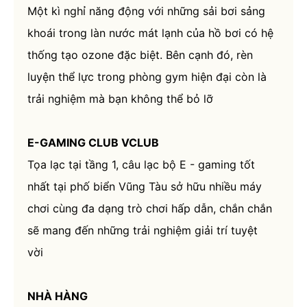
Một kì nghỉ năng động với những sải bơi sảng
khoái trong làn nước mát lạnh của hồ bơi có hệ
thống tạo ozone đặc biệt. Bên cạnh đó, rèn
luyện thể lực trong phòng gym hiện đại còn là
trải nghiệm mà bạn không thể bỏ lỡ
E-GAMING CLUB VCLUB
Tọa lạc tại tầng 1, câu lạc bộ E - gaming tốt
nhất tại phố biển Vũng Tàu sở hữu nhiều máy
chơi cùng đa dạng trò chơi hấp dẫn, chắn chắn
sẽ mang đến những trải nghiệm giải trí tuyệt
vời
NHÀ HÀNG