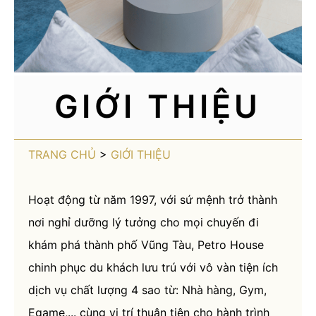
GIỚI THIỆU
TRANG CHỦ
>
GIỚI THIỆU
Hoạt động từ năm 1997, với sứ mệnh trở thành
nơi nghỉ dưỡng lý tưởng cho mọi chuyến đi
khám phá thành phố Vũng Tàu, Petro House
chinh phục du khách lưu trú với vô vàn tiện ích
dịch vụ chất lượng 4 sao từ: Nhà hàng, Gym,
Egame,... cùng vị trí thuận tiện cho hành trình