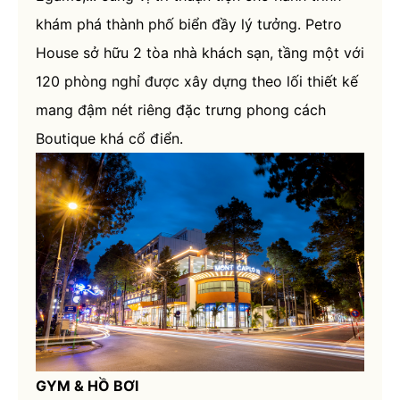
khám phá thành phố biển đầy lý tưởng. Petro
House sở hữu 2 tòa nhà khách sạn, tầng một với
120 phòng nghỉ được xây dựng theo lối thiết kế
mang đậm nét riêng đặc trưng phong cách
Boutique khá cổ điển.
GYM & HỒ BƠI