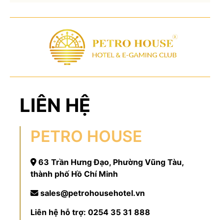
LIÊN HỆ
PETRO HOUSE
63 Trần Hưng Đạo, Phường Vũng Tàu,
thành phố Hồ Chí Minh
sales@petrohousehotel.vn
Liên hệ hỗ trợ:
0254 35 31 888