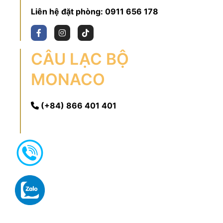
Liên hệ đặt phòng:
0911 656 178
CÂU LẠC BỘ
MONACO
(+84) 866 401 401