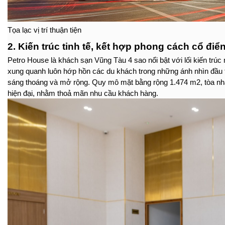
Tọa lạc vị trí thuận tiện
2. Kiến trúc tinh tế, kết hợp phong cách cổ điển
Petro House là khách sạn Vũng Tàu 4 sao nổi bật với lối kiến trúc 
xung quanh luôn hớp hồn các du khách trong những ánh nhìn đầu ti
sáng thoáng và mở rộng. Quy mô mặt bằng rộng 1.474 m2, tòa nhà 
hiện đại, nhằm thoả mãn nhu cầu khách hàng.