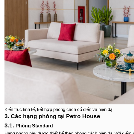
Kiến trúc tinh tế, kết hợp phong cách cổ điển và hiện đại
3. Các hạng phòng tại Petro House
3.1. 
Phòng Standard
Hạng phòng này được thiết kế theo phong cách hiện đại với điểm nổ