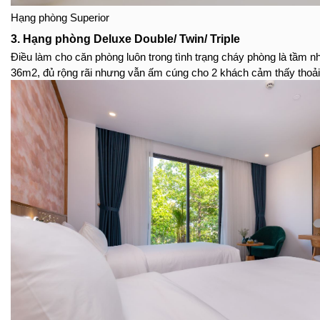
Hạng phòng Superior
3. Hạng phòng Deluxe Double/ Twin/ Triple
Điều làm cho căn phòng luôn trong tình trạng cháy phòng là tầm n
36m2, đủ rộng rãi nhưng vẫn ấm cúng cho 2 khách cảm thấy thoải 