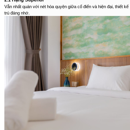
Vẫn nhất quán với nét hòa quyện giữa cổ điển và hiện đại, thiết kế
trú đáng nhớ.