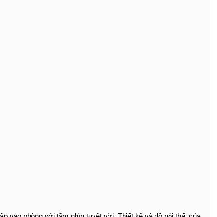
p vào phòng với tầm nhìn tuyệt vời. Thiết kế và đồ nội thất của