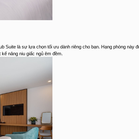
 Club Suite là sự lựa chọn tối ưu dành riêng cho bạn. Hạng phòng này
ết kế nâng niu giấc ngủ êm đềm.