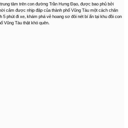
trí trung tâm trên con đường Trần Hưng Đạo, được bao phủ bởi
g thời cảm được nhịp đập của thành phố Vũng Tàu một cách chân
h 5 phút đi xe, khám phá vẻ hoang sơ đôi nét bí ẩn tại khu đồi con
phố Vũng Tàu thật khó quên.