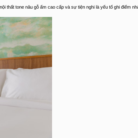
 nội thất tone nâu gỗ ấm cao cấp và sự tiện nghi là yếu tố ghi điểm n