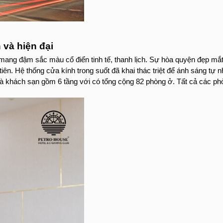
 và hiện đại 
mang đậm sắc màu cổ điển tinh tế, thanh lịch. Sự hòa quyện đẹp mắt g
ên. Hệ thống cửa kính trong suốt đã khai thác triệt để ánh sáng tự 
khách sạn gồm 6 tầng với có tổng cộng 82 phòng ở. Tất cả các phòng 