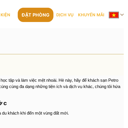
ĐẶT PHÒNG
 KIỆN
DỊCH VỤ
KHUYẾN MÃI
 học tập và làm việc mệt nhoài. Hè này, hãy để khách sạn Petro
 cúng cùng đa dạng những tiện ích và dịch vụ khác, chúng tôi hứa
ớc
a du khách khi đến một vùng đất mới.