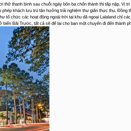
TUYỂN DỤNG
ơi thở thanh bình sau chuỗi ngày bôn ba chốn thành thị tấp nập. Vị 
o phép khách lưu trú tận hưởng trải nghiệm thư giãn thực thụ. Đồn
hư tổ chức các hoạt động ngoài trời tại khu dã ngoại Lalaland chỉ các
ở biển Bãi Trước, tất cả sẽ để lại cho bạn một chuyến đi đến thành 