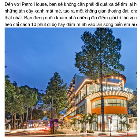
Đến với Petro House, bạn sẽ không cần phải đi quá xa để tìm lại h
những tán cây xanh mát mẻ, tạo ra một không gian thoáng đạt, ch
thật nhất. Bạn đừng quên khám phá những địa điểm giải trí thú vị n
heo chỉ cách 10 phút đi bộ hay đắm mình vào làn sóng biển êm ái 