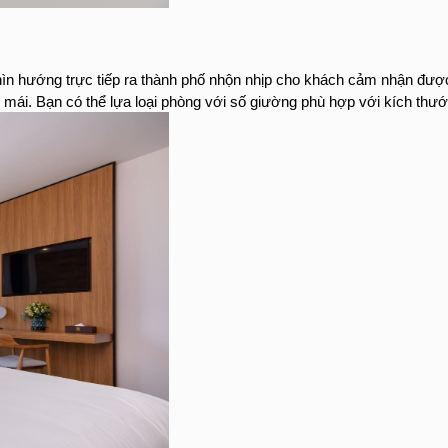
hìn hướng trực tiếp ra thành phố nhộn nhịp cho khách cảm nhận được 
mái. Bạn có thể lựa loại phòng với số giường phù hợp với kích thư