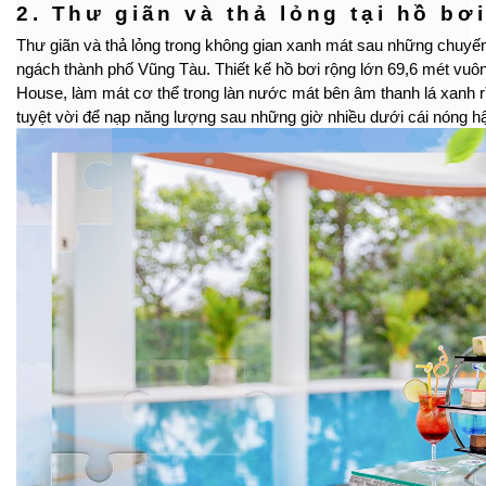
2. Thư giãn và thả lỏng tại hồ bơ
Thư giãn và thả lỏng trong không gian xanh mát sau những chuyế
ngách thành phố Vũng Tàu. Thiết kế hồ bơi rộng lớn 69,6 mét vuôn
House, làm mát cơ thể trong làn nước mát bên âm thanh lá xanh rì
tuyệt vời để nạp năng lượng sau những giờ nhiều dưới cái nóng