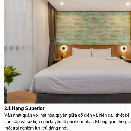
Hạng phòng Standard
2.1 Hạng Superior
Vẫn nhất quán với nét hòa quyện giữa cổ điển và hiện đại, thiết kế
cao cấp và sự tiện nghi là yếu tố ghi điểm nhất. Không gian thư gi
một trải nghiệm lưu trú đáng nhớ.