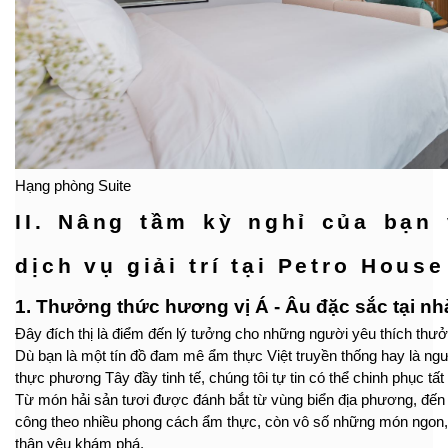
Hạng phòng Suite
II. Nâng tầm kỳ nghỉ của bạn
dịch vụ giải trí tại Petro Hous
1. Thưởng thức hương vị Á - Âu đặc sắc tại nh
Đây đích thị là điểm đến lý tưởng cho những người yêu thích thưở
Dù bạn là một tín đồ đam mê ẩm thực Việt truyền thống hay là 
thực phương Tây đầy tinh tế, chúng tôi tự tin có thể chinh phục tấ
Từ món hải sản tươi được đánh bắt từ vùng biển địa phương, đến
công theo nhiều phong cách ẩm thực, còn vô số những món ngon
thân yêu khám phá.