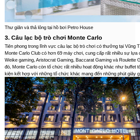
Thư giãn và thả lỏng tại hồ bơi Petro House
3. Câu lạc bộ trò chơi Monte Carlo
Tiên phong trong lĩnh vực câu lạc bộ trò chơi có thưởng tại Vũng
Monte Carlo Club có hơn 69 máy chơi, cung cấp rất nhiều sự lựa c
Weike gaming, Aristocrat Gaming, Baccarat Gaming và Roulette 
đó, Monte Carlo còn tổ chức rất nhiều hoạt động khác như buffet tố
kiện kết hợp với những tổ chức khác mang đến những phút giây gi