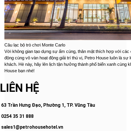
Câu lạc bộ trò chơi Monte Carlo
Với không gian tạo dựng sự ấm cúng, thân mật thích hợp với các 
động cùng vô vàn hoạt động giải trí thú vị, Petro House luôn là sự
khách. Hè này, hãy lên lịch tận hưởng thành phố biển xanh cùng 
House bạn nhé!
LIÊN HỆ
63 Trần Hưng Đạo, Phường 1, TP. Vũng Tàu
0254 35 31 888
sales1@petrohousehotel.vn