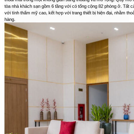
tòa nhà khách sạn gồm 6 tầng với có tổng cộng 82 phòng ở. Tất c
với tính thẩm mỹ cao, kết hợp với trang thiết bị hiện đại, nhằm t
hàng.