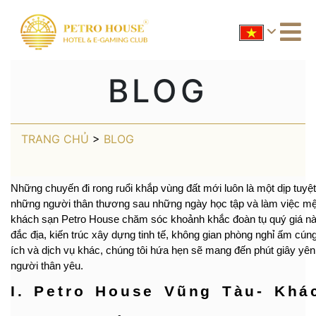
BLOG
TRANG CHỦ
>
BLOG
Những chuyến đi rong ruổi khắp vùng đất mới luôn là một dịp tuyệt
những người thân thương sau những ngày học tập và làm việc mệt
khách sạn Petro House chăm sóc khoảnh khắc đoàn tụ quý giá này n
đắc địa, kiến trúc xây dựng tinh tế, không gian phòng nghỉ ấm cú
ích và dịch vụ khác, chúng tôi hứa hẹn sẽ mang đến phút giây yên
người thân yêu.
I. Petro House Vũng Tàu- Khá