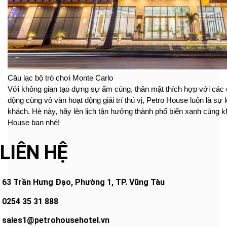
Câu lạc bộ trò chơi Monte Carlo
Với không gian tạo dựng sự ấm cúng, thân mật thích hợp với các 
động cùng vô vàn hoạt động giải trí thú vị, Petro House luôn là sự
khách. Hè này, hãy lên lịch tận hưởng thành phố biển xanh cùng 
House bạn nhé!
LIÊN HỆ
63 Trần Hưng Đạo, Phường 1, TP. Vũng Tàu
0254 35 31 888
sales1@petrohousehotel.vn