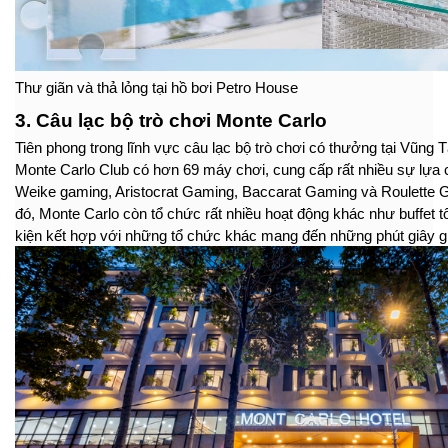
Thư giãn và thả lỏng tại hồ bơi Petro House
3. Câu lạc bộ trò chơi Monte Carlo
Tiên phong trong lĩnh vực câu lạc bộ trò chơi có thưởng tại Vũng
Monte Carlo Club có hơn 69 máy chơi, cung cấp rất nhiều sự lựa c
Weike gaming, Aristocrat Gaming, Baccarat Gaming và Roulette 
đó, Monte Carlo còn tổ chức rất nhiều hoạt động khác như buffet tố
kiện kết hợp với những tổ chức khác mang đến những phút giây gi