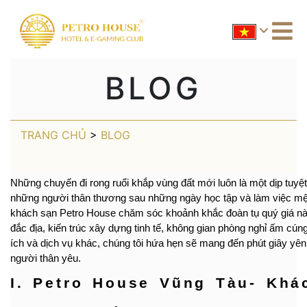
BLOG
TRANG CHỦ
>
BLOG
Những chuyến đi rong ruổi khắp vùng đất mới luôn là một dịp tuyệt
những người thân thương sau những ngày học tập và làm việc mệt
khách sạn Petro House chăm sóc khoảnh khắc đoàn tụ quý giá này n
đắc địa, kiến trúc xây dựng tinh tế, không gian phòng nghỉ ấm cú
ích và dịch vụ khác, chúng tôi hứa hẹn sẽ mang đến phút giây yên
người thân yêu.
I. Petro House Vũng Tàu- Khá