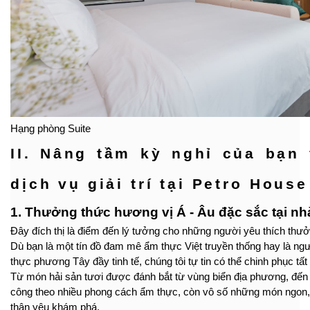
Hạng phòng Suite
II. Nâng tầm kỳ nghỉ của bạn
dịch vụ giải trí tại Petro Hous
1. Thưởng thức hương vị Á - Âu đặc sắc tại nh
Đây đích thị là điểm đến lý tưởng cho những người yêu thích thưở
Dù bạn là một tín đồ đam mê ẩm thực Việt truyền thống hay là 
thực phương Tây đầy tinh tế, chúng tôi tự tin có thể chinh phục tấ
Từ món hải sản tươi được đánh bắt từ vùng biển địa phương, đến
công theo nhiều phong cách ẩm thực, còn vô số những món ngon
thân yêu khám phá.