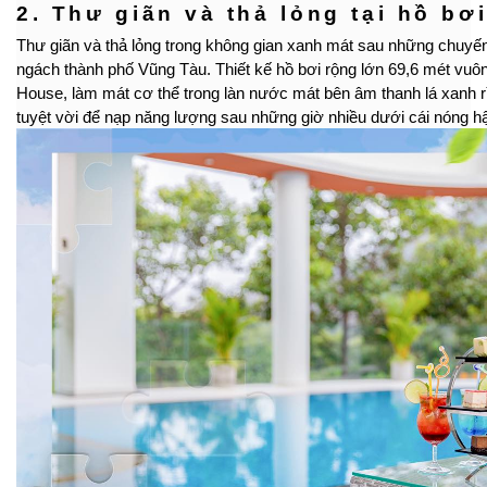
2. Thư giãn và thả lỏng tại hồ bơ
Thư giãn và thả lỏng trong không gian xanh mát sau những chuyế
ngách thành phố Vũng Tàu. Thiết kế hồ bơi rộng lớn 69,6 mét vuôn
House, làm mát cơ thể trong làn nước mát bên âm thanh lá xanh rì
tuyệt vời để nạp năng lượng sau những giờ nhiều dưới cái nóng