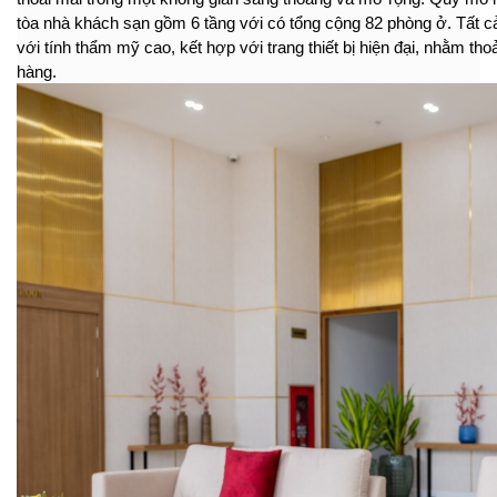
tòa nhà khách sạn gồm 6 tầng với có tổng cộng 82 phòng ở. Tất c
với tính thẩm mỹ cao, kết hợp với trang thiết bị hiện đại, nhằm t
hàng.