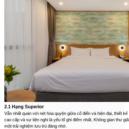
Hạng phòng Standard
2.1 Hạng Superior
Vẫn nhất quán với nét hòa quyện giữa cổ điển và hiện đại, thiết kế
cao cấp và sự tiện nghi là yếu tố ghi điểm nhất. Không gian thư gi
một trải nghiệm lưu trú đáng nhớ.