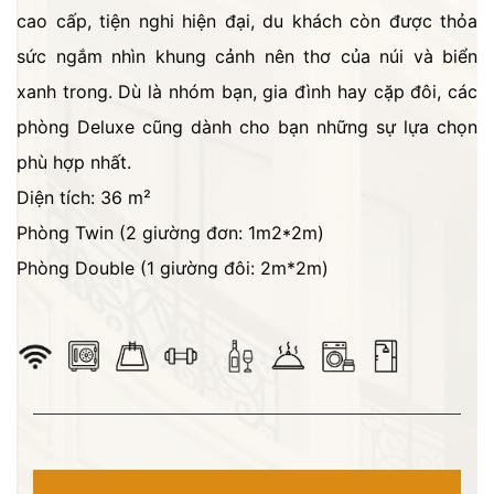
cao cấp, tiện nghi hiện đại, du khách còn được thỏa
sức ngắm nhìn khung cảnh nên thơ của núi và biển
xanh trong. Dù là nhóm bạn, gia đình hay cặp đôi, các
phòng Deluxe cũng dành cho bạn những sự lựa chọn
phù hợp nhất.
Diện tích: 36 m²
Phòng Twin (2 giường đơn: 1m2*2m)
Phòng Double (1 giường đôi: 2m*2m)
​