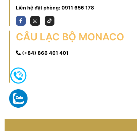
Liên hệ đặt phòng:
0911 656 178
CÂU LẠC BỘ MONACO
(+84) 866 401 401