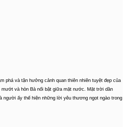
ám phá và tận hưởng cảnh quan thiên nhiên tuyệt đẹp của
h mướt và hòn Bà nổi bật giữa mặt nước. Mặt trời dần
và người ấy thể hiện những lời yêu thương ngọt ngào trong