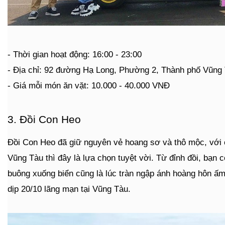
- Thời gian hoạt động: 16:00 - 23:00
- Địa chỉ: 92 đường Hạ Long, Phường 2, Thành phố Vũng
- Giá mỗi món ăn vặt: 10.000 - 40.000 VNĐ
3. Đồi Con Heo
Đồi Con Heo đã giữ nguyên vẻ hoang sơ và thô mộc, với 
Vũng Tàu thì đây là lựa chọn tuyệt vời. Từ đỉnh đồi, bạn
buông xuống biển cũng là lúc tràn ngập ánh hoàng hôn ấm 
dịp 20/10 lãng mạn tại Vũng Tàu.