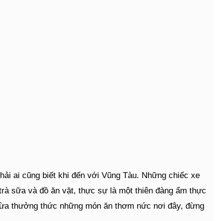
i ai cũng biết khi đến với Vũng Tàu. Những chiếc xe
rà sữa và đồ ăn vặt, thực sự là một thiên đàng ẩm thực
n vừa thưởng thức những món ăn thơm nức nơi đây, đừng