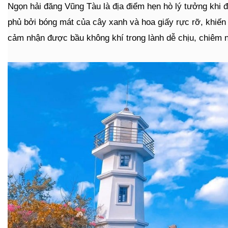
Ngọn hải đăng Vũng Tàu là địa điểm hẹn hò lý tưởng khi 
phủ bởi bóng mát của cây xanh và hoa giấy rực rỡ, khiến 
cảm nhận được bầu không khí trong lành dễ chịu, chiêm 