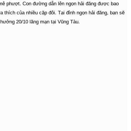
am mê phượt. Con đường dẫn lên ngọn hải đăng được bao
 thích của nhiều cặp đôi. Tại đỉnh ngọn hải đăng, bạn sẽ
 hưởng 20/10 lãng mạn tại Vũng Tàu.