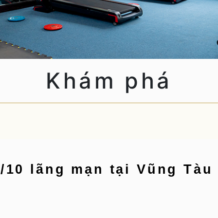
TUYỂN DỤNG
Khám phá
/10 lãng mạn tại Vũng Tàu