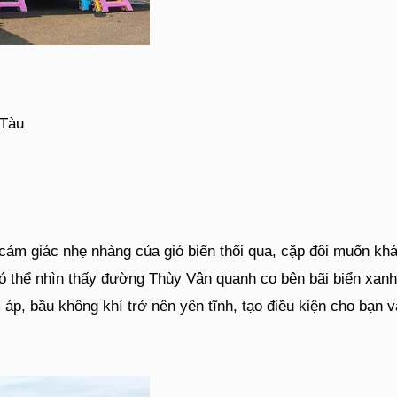
 Tàu
cảm giác nhẹ nhàng của gió biển thổi qua, cặp đôi muốn kh
 có thể nhìn thấy đường Thùy Vân quanh co bên bãi biển xan
áp, bầu không khí trở nên yên tĩnh, tạo điều kiện cho bạn 