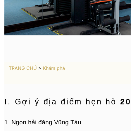
TRANG CHỦ
>
Khám phá
I. Gợi ý địa điểm hẹn hò
20
1. Ngọn hải đăng Vũng Tàu