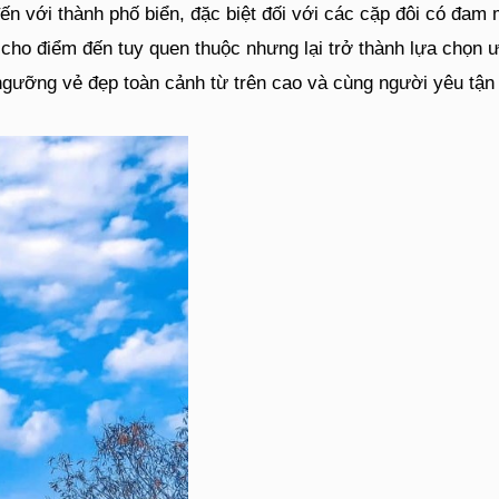
đến với thành phố biển, đặc biệt đối với các cặp đôi có đ
cho điểm đến tuy quen thuộc nhưng lại trở thành lựa chọn ưa
ngưỡng vẻ đẹp toàn cảnh từ trên cao và cùng người yêu tận