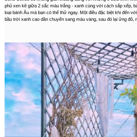
phủ xen kẽ giữa 2 sắc màu trắng - xanh cùng với cách sắp xếp, bày
loại bánh Âu mà bạn có thể thử ngay. Một điều đặc biệt khi đến 
bầu trời xanh cao dần chuyển sang màu vàng, sau đó lại ửng đỏ, mặ