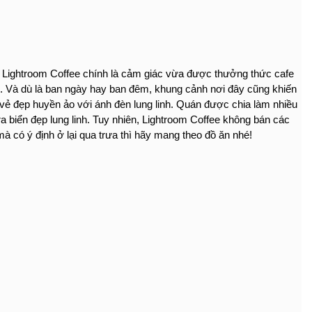
ở Lightroom Coffee chính là cảm giác vừa được thưởng thức cafe 
. Và dù là ban ngày hay ban đêm, khung cảnh nơi đây cũng khiến 
vẻ đẹp huyền ảo với ánh đèn lung linh. Quán được chia làm nhiều 
a biển đẹp lung linh. Tuy nhiên, Lightroom Coffee không bán các 
à có ý định ở lại qua trưa thì hãy mang theo đồ ăn nhé!