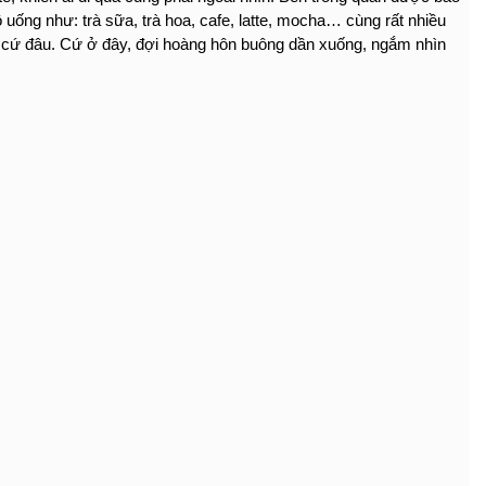
ống như: trà sữa, trà hoa, cafe, latte, mocha… cùng rất nhiều 
t cứ đâu. Cứ ở đây, đợi hoàng hôn buông dần xuống, ngắm nhìn 