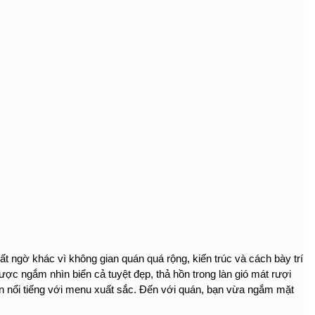
 ngờ khác vì không gian quán quá rộng, kiến trúc và cách bày trí 
ợc ngắm nhìn biển cả tuyệt đẹp, thả hồn trong làn gió mát rượi 
n nổi tiếng với menu xuất sắc. Đến với quán, bạn vừa ngắm mặt 