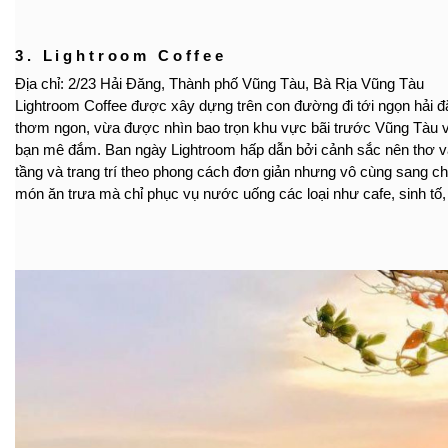
3. Lightroom Coffee
Địa chỉ: 2/23 Hải Đăng, Thành phố Vũng Tàu, Bà Rịa Vũng Tàu
Lightroom Coffee được xây dựng trên con đường đi tới ngọn hải đ
thơm ngon, vừa được nhìn bao trọn khu vực bãi trước Vũng Tàu và
bạn mê đắm. Ban ngày Lightroom hấp dẫn bởi cảnh sắc nên thơ và l
tầng và trang trí theo phong cách đơn giản nhưng vô cùng sang chản
món ăn trưa mà chỉ phục vụ nước uống các loại như cafe, sinh tố, 