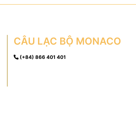
CÂU LẠC BỘ MONACO
(+84) 866 401 401