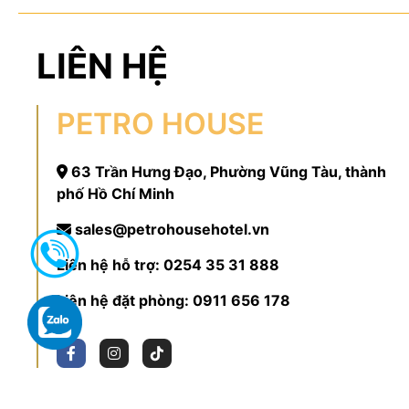
LIÊN HỆ
PETRO HOUSE
63 Trần Hưng Đạo, Phường Vũng Tàu, thành
phố Hồ Chí Minh
sales@petrohousehotel.vn
Liên hệ hỗ trợ:
0254 35 31 888
Liên hệ đặt phòng:
0911 656 178