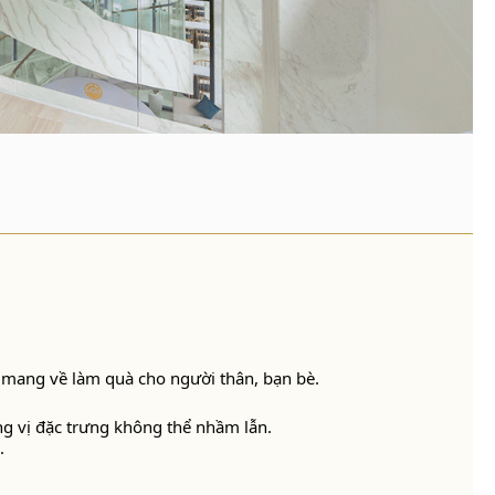
mang về làm quà cho người thân, bạn bè.
g vị đặc trưng không thể nhầm lẫn.
.
.