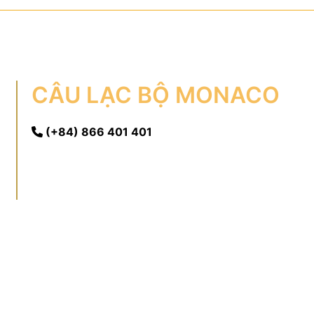
CÂU LẠC BỘ MONACO
(+84) 866 401 401