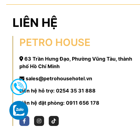
LIÊN HỆ
PETRO HOUSE
63 Trần Hưng Đạo, Phường Vũng Tàu, thành
phố Hồ Chí Minh
sales@petrohousehotel.vn
Liên hệ hỗ trợ:
0254 35 31 888
Liên hệ đặt phòng:
0911 656 178