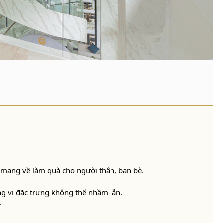
mang về làm quà cho người thân, bạn bè.
g vị đặc trưng không thể nhầm lẫn.
.
.