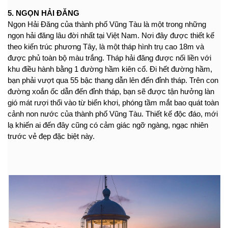
5. NGỌN HẢI ĐĂNG
Ngọn Hải Đăng của thành phố Vũng Tàu là một trong những 
ngọn hải đăng lâu đời nhất tại Việt Nam. Nơi đây được thiết kế 
theo kiến trúc phương Tây, là một tháp hình trụ cao 18m và 
được phủ toàn bộ màu trắng. Tháp hải đăng được nối liền với 
khu điều hành bằng 1 đường hầm kiên cố. Đi hết đường hầm, 
bạn phải vượt qua 55 bậc thang dẫn lên đến đỉnh tháp. Trên con 
đường xoắn ốc dẫn đến đỉnh tháp, bạn sẽ được tận hưởng làn 
gió mát rượi thổi vào từ biển khơi, phóng tầm mắt bao quát toàn 
cảnh non nước của thành phố Vũng Tàu. Thiết kế độc đáo, mới 
lạ khiến ai đến đây cũng có cảm giác ngỡ ngàng, ngạc nhiên 
trước vẻ đẹp đặc biệt này.