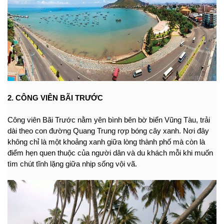
2.
CÔNG VIÊN BÃI TRƯỚC
Công viên Bãi Trước nằm yên bình bên bờ biển Vũng Tàu, trải 
dài theo con đường Quang Trung rợp bóng cây xanh. Nơi đây 
không chỉ là một khoảng xanh giữa lòng thành phố mà còn là 
điểm hẹn quen thuộc của người dân và du khách mỗi khi muốn 
tìm chút tĩnh lặng giữa nhịp sống vội vã.