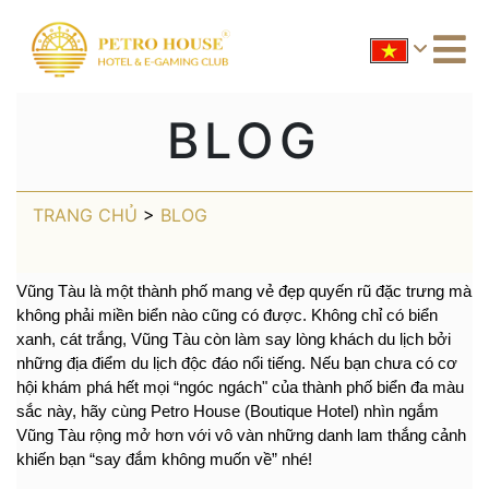
BLOG
TRANG CHỦ
>
BLOG
Vũng Tàu là một thành phố mang vẻ đẹp quyến rũ đặc trưng mà 
không phải miền biển nào cũng có được. Không chỉ có biển 
xanh, cát trắng, Vũng Tàu còn làm say lòng khách du lịch bởi 
những địa điểm du lịch độc đáo nổi tiếng. Nếu bạn chưa có cơ 
hội khám phá hết mọi “ngóc ngách" của thành phố biển đa màu 
sắc này, hãy cùng 
Petro House 
(Boutique Hotel)
 nhìn ngắm 
Vũng Tàu rộng mở hơn với vô vàn những danh lam thắng cảnh 
khiến bạn “say đắm không muốn về” nhé!