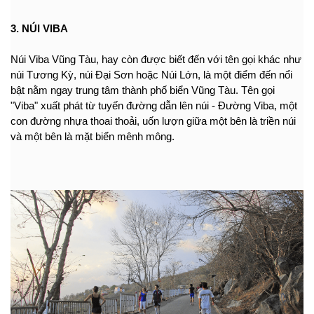
3. NÚI VIBA
Núi Viba Vũng Tàu, hay còn được biết đến với tên gọi khác như 
núi Tương Kỳ, núi Đại Sơn hoặc Núi Lớn, là một điểm đến nổi 
bật nằm ngay trung tâm thành phố biển Vũng Tàu. Tên gọi 
"Viba" xuất phát từ tuyến đường dẫn lên núi - Đường Viba, một 
con đường nhựa thoai thoải, uốn lượn giữa một bên là triền núi 
và một bên là mặt biển mênh mông.