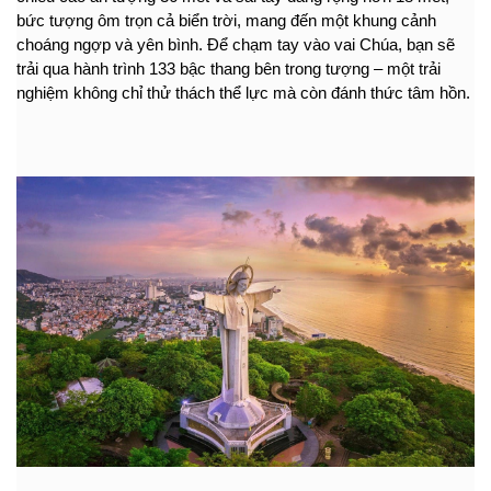
bức tượng ôm trọn cả biển trời, mang đến một khung cảnh 
choáng ngợp và yên bình. Để chạm tay vào vai Chúa, bạn sẽ 
trải qua hành trình 133 bậc thang bên trong tượng – một trải 
nghiệm không chỉ thử thách thể lực mà còn đánh thức tâm hồn.