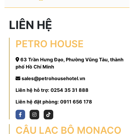
LIÊN HỆ
PETRO HOUSE
63 Trần Hưng Đạo, Phường Vũng Tàu, thành
phố Hồ Chí Minh
sales@petrohousehotel.vn
Liên hệ hỗ trợ:
0254 35 31 888
Liên hệ đặt phòng:
0911 656 178
CÂU LẠC BỘ MONACO