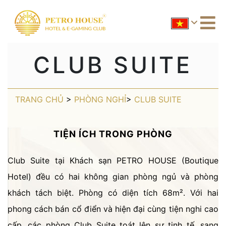
CLUB SUITE
TRANG CHỦ
>
PHÒNG NGHỈ
>
CLUB SUITE
TIỆN ÍCH TRONG PHÒNG
Club Suite tại Khách sạn PETRO HOUSE (Boutique
Hotel) đều có hai không gian phòng ngủ và phòng
khách tách biệt. Phòng có diện tích 68m². Với hai
phong cách bán cổ điển và hiện đại cùng tiện nghi cao
cấp, các phòng Club Suite toát lên sự tinh tế, sang