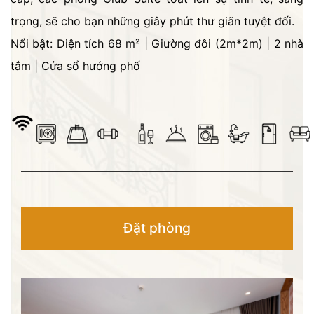
trọng, sẽ cho bạn những giây phút thư giãn tuyệt đối.
Nổi bật: Diện tích 68 m² | Giường đôi (2m*2m) | 2 nhà
tắm | Cửa sổ hướng phố
Đặt phòng