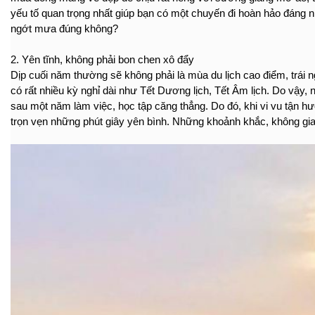
yếu tố quan trọng nhất giúp bạn có một chuyến đi hoàn hảo đáng 
ngớt mưa đúng không?
2. Yên tĩnh, không phải bon chen xô đẩy
Dịp cuối năm thường sẽ không phải là mùa du lịch cao điểm, trái 
có rất nhiều kỳ nghỉ dài như Tết Dương lịch, Tết Âm lịch. Do vậy,
sau một năm làm việc, học tập căng thẳng. Do đó, khi vi vu tận h
trọn vẹn những phút giây yên bình. Những khoảnh khắc, không gia