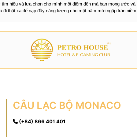
ãy tìm hiểu và lựa chọn cho mình một điểm đến mà bạn mong ước và 
 và đi thật xa để nạp đầy năng lượng cho một năm mới ngập tràn niề
CÂU LẠC BỘ MONACO
(+84) 866 401 401