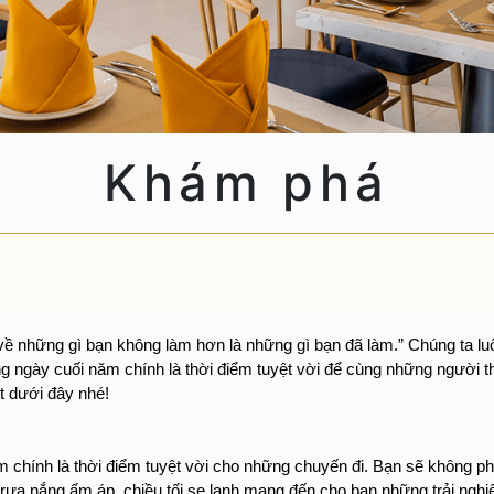
TUYỂN DỤNG
Khám phá
về những gì bạn không làm hơn là những gì bạn đã làm.” Chúng ta l
g ngày cuối năm chính là thời điểm tuyệt vời để cùng những người t
ết dưới đây nhé!
hính là thời điểm tuyệt vời cho những chuyến đi. Bạn sẽ không phải l
a nắng ấm áp, chiều tối se lạnh mang đến cho bạn những trải nghiệm 