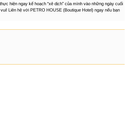
thực hiện ngay kế hoạch “xê dịch” của mình vào những ngày cuối 
m vui! Liên hệ với PETRO HOUSE (Boutique Hotel) ngay nếu bạn 