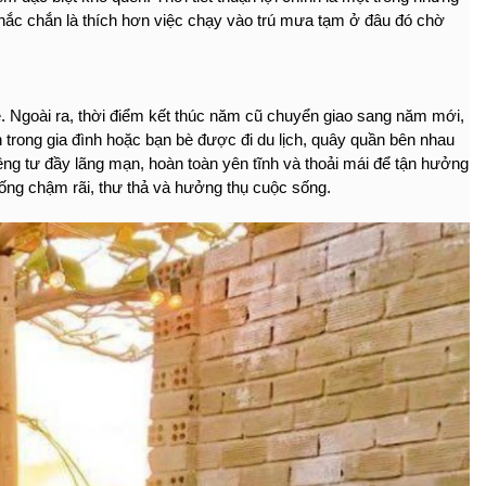
ắc chắn là thích hơn việc chạy vào trú mưa tạm ở đâu đó chờ 
. Ngoài ra, thời điểm kết thúc năm cũ chuyển giao sang năm mới, 
 trong gia đình hoặc bạn bè được đi du lịch, quây quần bên nhau 
ng tư đầy lãng mạn, hoàn toàn yên tĩnh và thoải mái để tận hưởng 
ống chậm rãi, thư thả và hưởng thụ cuộc sống. 