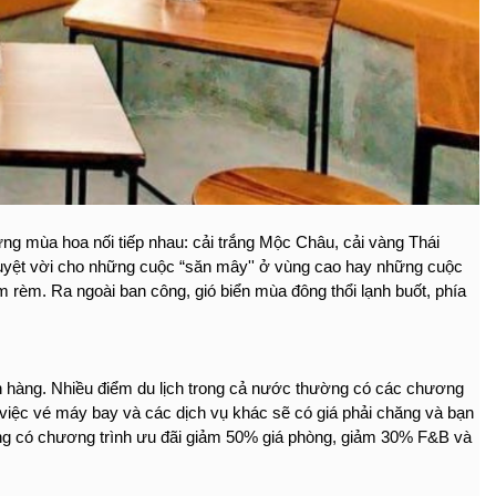
ng mùa hoa nối tiếp nhau: cải trắng Mộc Châu, cải vàng Thái 
uyệt vời cho những cuộc “săn mây'' ở vùng cao hay những cuộc 
 rèm. Ra ngoài ban công, gió biển mùa đông thổi lạnh buốt, phía 
h hàng. Nhiều điểm du lịch trong cả nước thường có các chương 
việc vé máy bay và các dịch vụ khác sẽ có giá phải chăng và bạn 
g có chương trình ưu đãi giảm 50% giá phòng, giảm 30% F&B và 