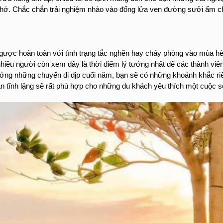
nhớ. Chắc chắn trải nghiệm nhào vào đống lửa ven đường sưởi ấm ch
ngược hoàn toàn với tình trạng tắc nghẽn hay cháy phòng vào mùa hè
 nhiều người còn xem đây là thời điểm lý tưởng nhất để các thành viên
ưởng những chuyến đi dịp cuối năm, bạn sẽ có những khoảnh khắc riê
n tĩnh lặng sẽ rất phù hợp cho những du khách yêu thích một cuộc s