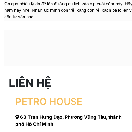
Có quá nhiều lý do để lên đường du lịch vào dịp cuối năm này. H
năm này nhé! Nhân lúc mình còn trẻ, xăng còn rẻ, xách ba lô lên
cần tư vấn nhé!
LIÊN HỆ
PETRO HOUSE
63 Trần Hưng Đạo, Phường Vũng Tàu, thành
phố Hồ Chí Minh