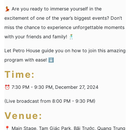
💃 Are you ready to immerse yourself in the
excitement of one of the year’s biggest events? Don’t
miss the chance to experience unforgettable moments
with your friends and family! 🕺
Let Petro House guide you on how to join this amazing
program with ease! ⬇️
Time:
⏰ 7:30 PM - 9:30 PM, December 27, 2024
(Live broadcast from 8:00 PM - 9:30 PM)
Venue:
📍 Main Stage, Tam Giác Park, Bãi Trước, Quang Trung