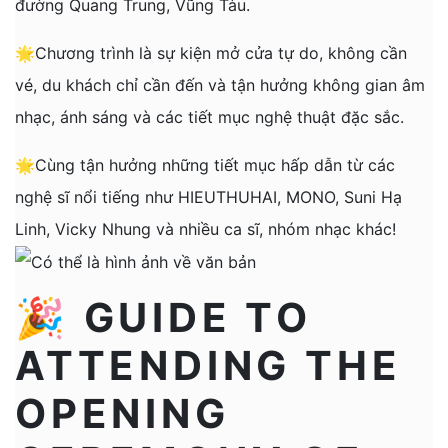
đường Quang Trung, Vũng Tàu.
🌟Chương trình là sự kiện mở cửa tự do, không cần
vé, du khách chỉ cần đến và tận hưởng không gian âm
nhạc, ánh sáng và các tiết mục nghệ thuật đặc sắc.
🌟Cùng tận hưởng những tiết mục hấp dẫn từ các
nghệ sĩ nổi tiếng như HIEUTHUHAI, MONO, Suni Hạ
Linh, Vicky Nhung và nhiều ca sĩ, nhóm nhạc khác!
🎉 GUIDE TO
ATTENDING THE
OPENING