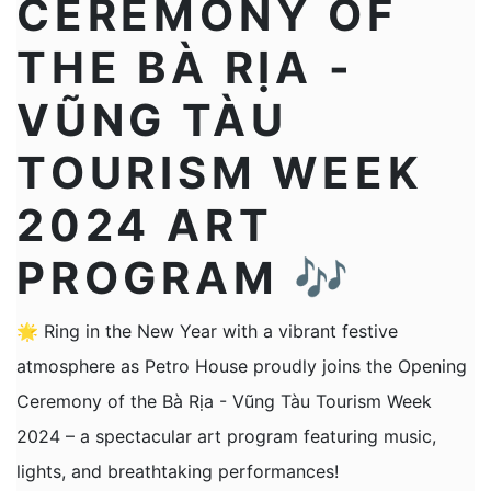
CEREMONY OF
THE BÀ RỊA -
VŨNG TÀU
TOURISM WEEK
2024 ART
PROGRAM 🎶
🌟 Ring in the New Year with a vibrant festive
atmosphere as Petro House proudly joins the Opening
Ceremony of the Bà Rịa - Vũng Tàu Tourism Week
2024 – a spectacular art program featuring music,
lights, and breathtaking performances!