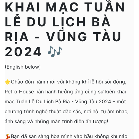
KHAI MẠC TUẦN
LỄ DU LỊCH BÀ
RỊA - VŨNG TÀU
2024 🎶
(English below)
🌟Chào đón năm mới với không khí lễ hội sôi động,
Petro House hân hạnh hưởng ứng cùng sự kiện khai
mạc Tuần Lễ Du Lịch Bà Rịa - Vũng Tàu 2024 – một
chương trình nghệ thuật đặc sắc, nơi hội tụ âm nhạc,
ánh sáng và những màn trình diễn ấn tượng!
💃Bạn đã sẵn sàng hòa mình vào bầu không khí náo