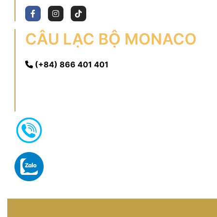
CÂU LẠC BỘ MONACO
(+84) 866 401 401