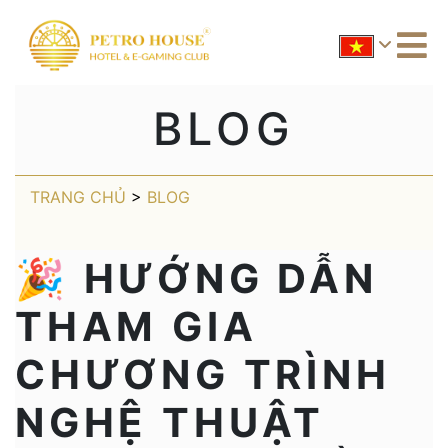
BLOG
TRANG CHỦ
>
BLOG
🎉 HƯỚNG DẪN
THAM GIA
CHƯƠNG TRÌNH
NGHỆ THUẬT